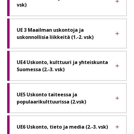
vsk)
UE 3 Maailman uskontoja ja
uskonnollisia liikkeitä (1.-2. vsk)
UE4 Uskonto, kulttuuri ja yhteiskunta
Suomessa (2.-3. vsk)
UE5 Uskonto taiteessa ja
populaarikulttuurissa (2.vsk)
UE6 Uskonto, tieto ja media (2.-3. vsk)