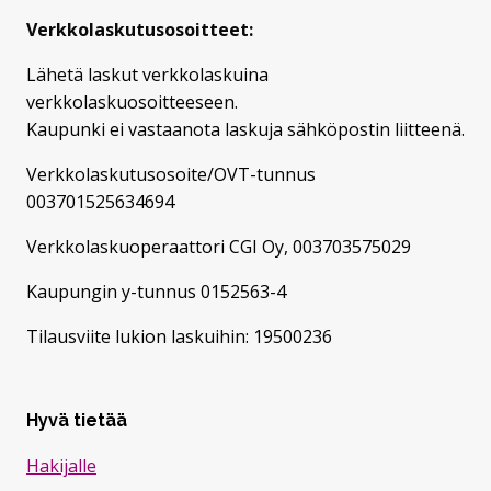
Verkkolaskutusosoitteet:
Lähetä laskut verkkolaskuina
verkkolaskuosoitteeseen.
Kaupunki ei vastaanota laskuja sähköpostin liitteenä.
Verkkolaskutusosoite/OVT-tunnus
003701525634694
Verkkolaskuoperaattori CGI Oy, 003703575029
Kaupungin y-tunnus 0152563-4
Tilausviite lukion laskuihin: 19500236
Hyvä tietää
Hakijalle