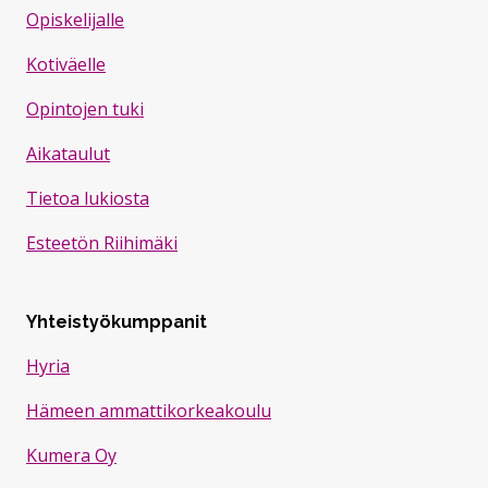
Opiskelijalle
Kotiväelle
Opintojen tuki
Aikataulut
Tietoa lukiosta
Esteetön Riihimäki
Yhteistyökumppanit
Hyria
Hämeen ammattikorkeakoulu
Kumera Oy