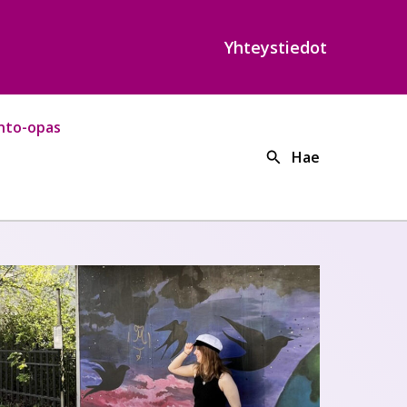
Yhteystiedot
nto-opas
Hae