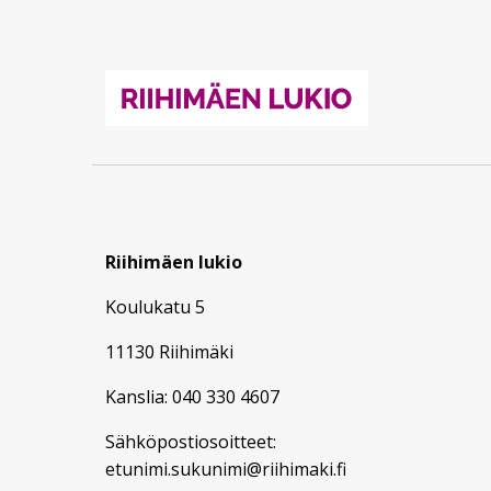
Riihimäen lukio
Koulukatu 5
11130 Riihimäki
Kanslia: 040 330 4607
Sähköpostiosoitteet:
etunimi.sukunimi@riihimaki.fi