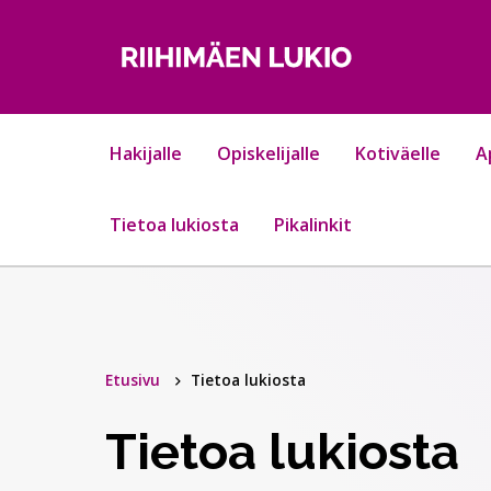
Hyppää sisältöön
Hakijalle
Opiskelijalle
Kotiväelle
A
Tietoa lukiosta
Pikalinkit
Etusivu
Tietoa lukiosta
Tietoa lukiosta