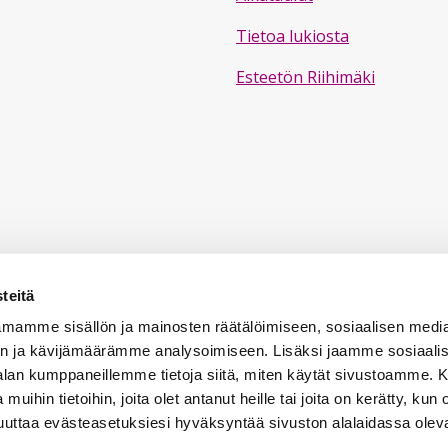
Tietoa lukiosta
Esteetön Riihimäki
teitä
mamme sisällön ja mainosten räätälöimiseen, sosiaalisen medi
n ja kävijämäärämme analysoimiseen. Lisäksi jaamme sosiaali
-alan kumppaneillemme tietoja siitä, miten käytät sivustoamme
 muihin tietoihin, joita olet antanut heille tai joita on kerätty, kun 
muuttaa evästeasetuksiesi hyväksyntää sivuston alalaidassa ole