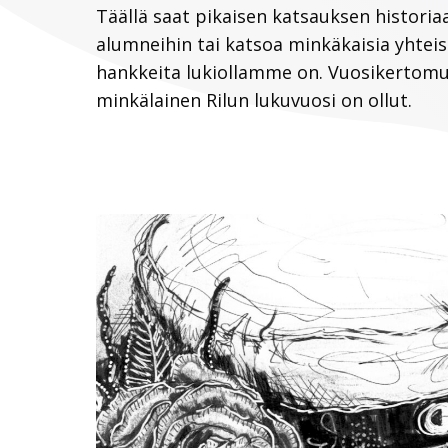
Täällä saat pikaisen katsauksen historia
alumneihin tai katsoa minkäkaisia yhte
hankkeita lukiollamme on. Vuosikertomu
minkälainen Rilun lukuvuosi on ollut.