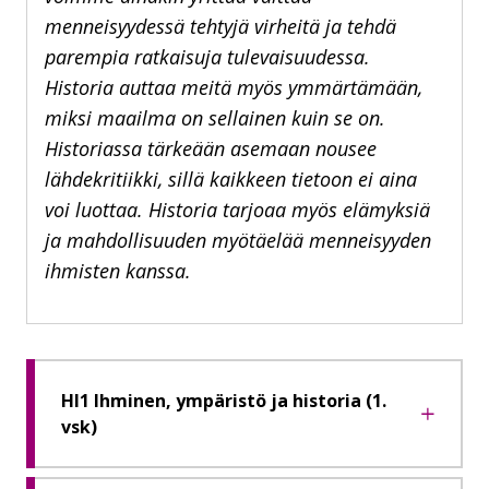
menneisyydessä tehtyjä virheitä ja tehdä
parempia ratkaisuja tulevaisuudessa.
Historia auttaa meitä myös ymmärtämään,
miksi maailma on sellainen kuin se on.
Historiassa tärkeään asemaan nousee
lähdekritiikki, sillä kaikkeen tietoon ei aina
voi luottaa. Historia tarjoaa myös elämyksiä
ja mahdollisuuden myötäelää menneisyyden
ihmisten kanssa.
HI1 Ihminen, ympäristö ja historia (1.
vsk)