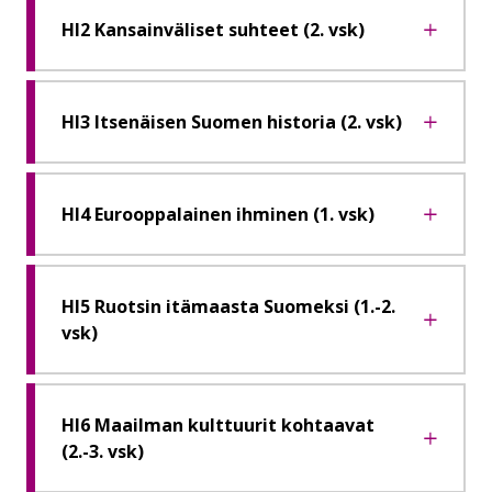
HI2 Kansainväliset suhteet (2. vsk)
HI3 Itsenäisen Suomen historia (2. vsk)
HI4 Eurooppalainen ihminen (1. vsk)
HI5 Ruotsin itämaasta Suomeksi (1.-2.
vsk)
HI6 Maailman kulttuurit kohtaavat
(2.-3. vsk)