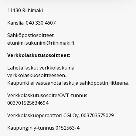
11130 Riihimäki
Kanslia: 040 330 4607
Sähköpostiosoitteet:
etunimi.sukunimi@riihimaki.fi
Verkkolaskutusosoitteet:
Lähetä laskut verkkolaskuina
verkkolaskuosoitteeseen.
Kaupunki ei vastaanota laskuja sähköpostin liitteenä.
Verkkolaskutusosoite/OVT-tunnus
003701525634694
Verkkolaskuoperaattori CGI Oy, 003703575029
Kaupungin y-tunnus 0152563-4