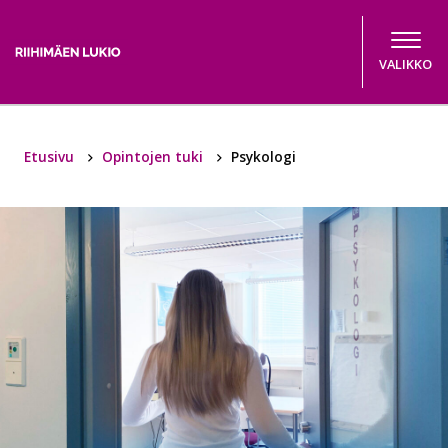
Hyppää sisältöön
VALIKKO
Etusivu
Opintojen tuki
Psykologi