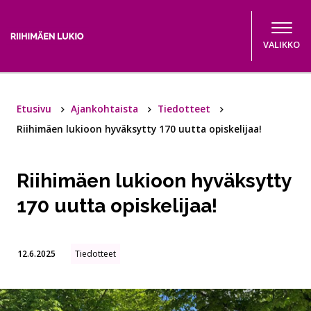
Hyppää sisältöön
VALIKKO
Etusivu
Ajankohtaista
Tiedotteet
Riihimäen lukioon hyväksytty 170 uutta opiskelijaa!
Riihimäen lukioon hyväksytty
170 uutta opiskelijaa!
12.6.2025
Tiedotteet