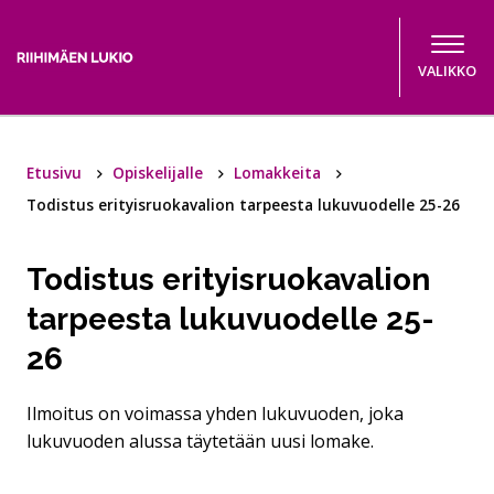
Hyppää sisältöön
VALIKKO
Etusivu
Opiskelijalle
Lomakkeita
Todistus erityisruokavalion tarpeesta lukuvuodelle 25-26
Todistus erityisruokavalion
tarpeesta lukuvuodelle 25-
26
Ilmoitus on voimassa yhden lukuvuoden, joka
lukuvuoden alussa täytetään uusi lomake.